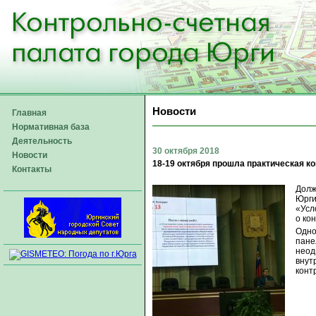
Новости
Главная
Нормативная база
Деятельность
30 октября 2018
Новости
18-19 октября прошла практическая к
Контакты
Долж
Юрги
«Усл
о ко
Одно
пане
неод
внут
конт