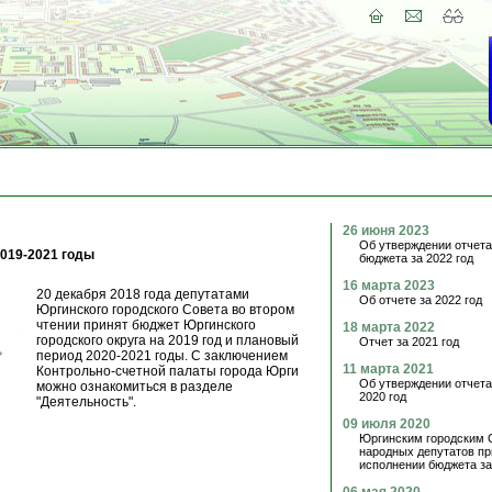
26 июня 2023
Об утверждении отчета
019-2021 годы
бюджета за 2022 год
16 марта 2023
20 декабря 2018 года депутатами
Об отчете за 2022 год
Юргинского городского Совета во втором
чтении принят бюджет Юргинского
18 марта 2022
городского округа на 2019 год и плановый
Отчет за 2021 год
период 2020-2021 годы. С заключением
11 марта 2021
Контрольно-счетной палаты города Юрги
Об утверждении отчета
можно ознакомиться в разделе
2020 год
"Деятельность".
09 июля 2020
Юргинским городским 
народных депутатов пр
исполнении бюджета за