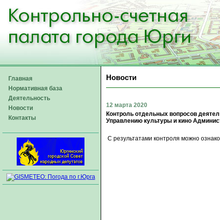
Новости
Главная
Нормативная база
Деятельность
12 марта 2020
Новости
Контроль отдельных вопросов деяте
Контакты
Управлению культуры и кино Админис
С результатами контроля можно ознаком