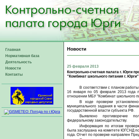
Новости
Главная
Нормативная база
Деятельность
25 февраля 2013
Новости
Контрольно-счетная палата г. Юрги 
Контакты
"Комбинат школьного питания г. Юрги"
В соответствии с планом работы 
16 января по 05 февраля 2013 года 
отношении МБУ "Комбинат школьного пи
В ходе проверки установлен
муниципального задания в части фина
государственной власти субъекта РФ.
Выявлено противоречие по
федеральному законодательству.
Информация по итогам проверк
была заслушана на комитете ЮГСНД по
года. Отчет по проверке направлен Пр