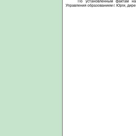
По установленным фактам на
Управления образованием г. Юрги, дире