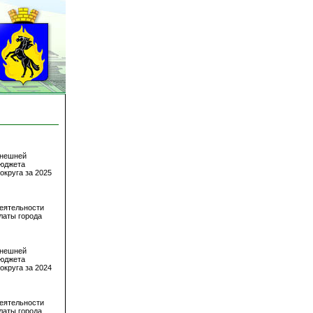
внешней
бюджета
округа за 2025
еятельности
латы города
внешней
бюджета
округа за 2024
еятельности
латы города