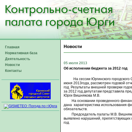
Новости
Главная
Нормативная база
Деятельность
05 июля 2013
Новости
Об исполнении бюджета за 2012 год
Контакты
На сессии Юргинского городского Со
июня 2013года,
рассмотрен годовой отч
год.
Результаты внешней проверки годо
за 2012 год депутатам представила пр
Юрги Вишнякова М.В.
На основании проведенного финан
дана
характеристика использования фи
обязательств.
Председатель палаты М.В. Вишняко
выявлено нарушений, препятствующих 
год.